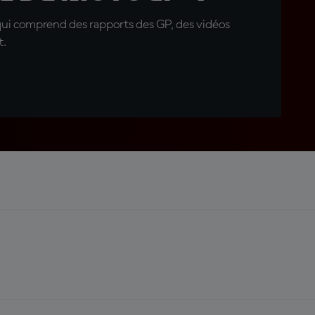
qui comprend des rapports des GP, des vidéos
t.