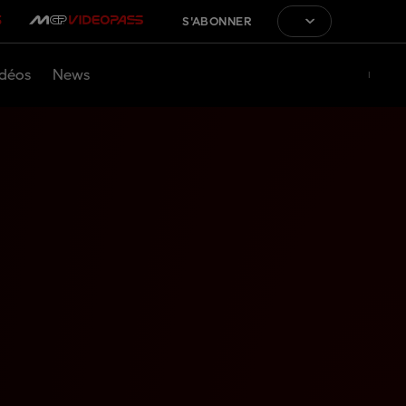
S'ABONNER
déos
News