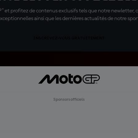
t profitez de contenus exclusifs tels que notre newletter, 
xceptionnelles ainsi que les dernières actualités de notre spor
INSCRIVEZ-VOUS GRATUITEMENT
Sponsors officiels