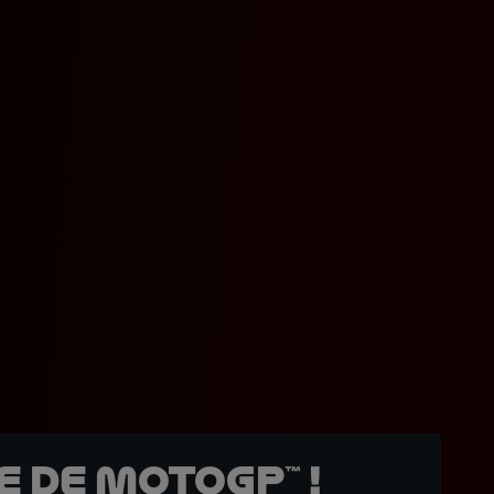
 de MotoGP™ !