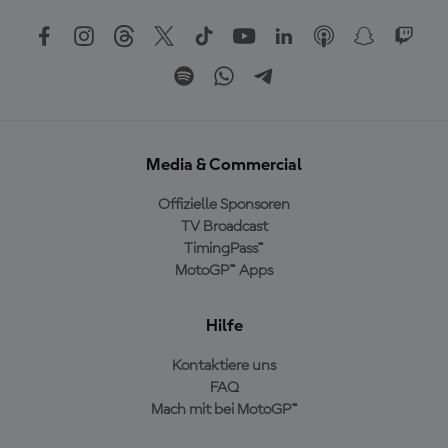
Media & Commercial
Offizielle Sponsoren
TV Broadcast
TimingPass™
MotoGP™ Apps
Hilfe
Kontaktiere uns
FAQ
Mach mit bei MotoGP™