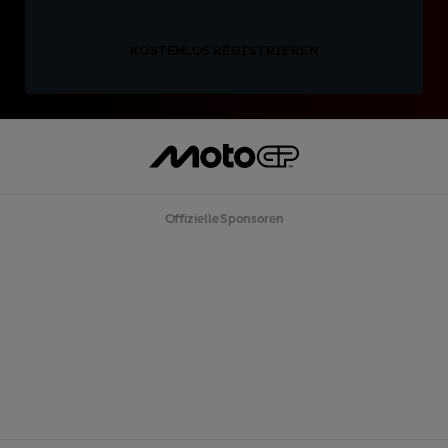
KOSTENLOS REGISTRIEREN
Offizielle Sponsoren