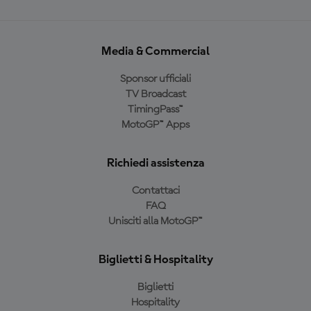
Media & Commercial
Sponsor ufficiali
TV Broadcast
TimingPass™
MotoGP™ Apps
Richiedi assistenza
Contattaci
FAQ
Unisciti alla MotoGP™
Biglietti & Hospitality
Biglietti
Hospitality