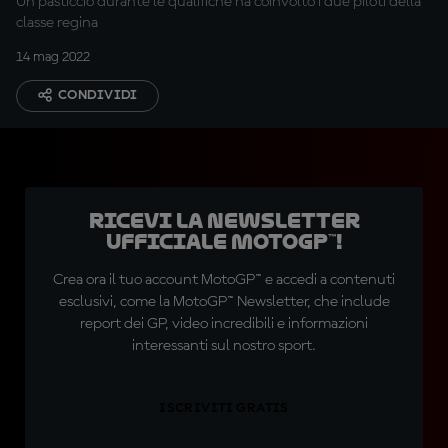
Un pasticcio durante le qualifiche ha coinvolto i due piloti della
classe regina
14 mag 2022
CONDIVIDI
Ricevi la newsletter
ufficiale MotoGP™!
Crea ora il tuo account MotoGP™ e accedi a contenuti
esclusivi, come la MotoGP™ Newsletter, che include
report dei GP, video incredibili e informazioni
interessanti sul nostro sport.
ISCRIVITI GRATIS