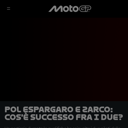
Pol Espargaro e Zarco:
cos'è successo fra i due?