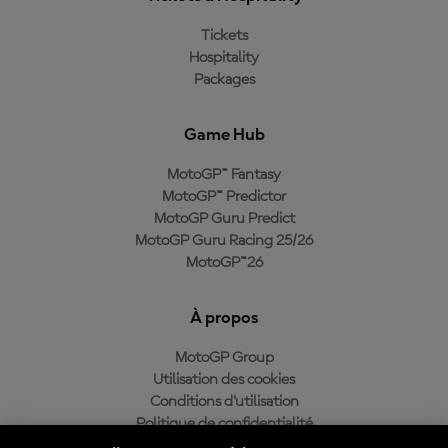
Tickets
Hospitality
Packages
Game Hub
MotoGP™ Fantasy
MotoGP™ Predictor
MotoGP Guru Predict
MotoGP Guru Racing 25/26
MotoGP™26
À propos
MotoGP Group
Utilisation des cookies
Conditions d'utilisation
Politique de confidentialité
Politique d’achat