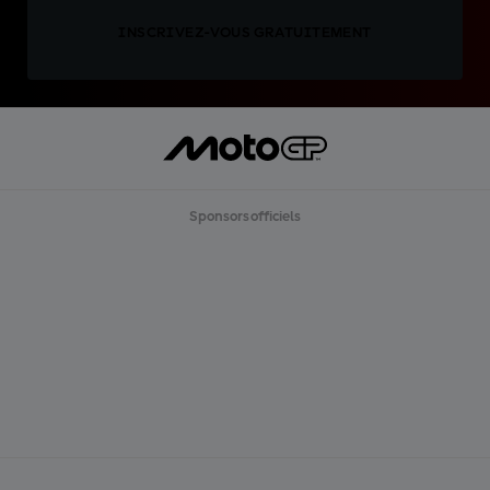
INSCRIVEZ-VOUS GRATUITEMENT
Sponsors officiels