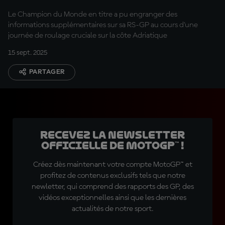
Le Champion du Monde en titre a pu engranger des
informations supplémentaires sur sa RS-GP au cours d'une
journée de roulage cruciale sur la côte Adriatique
15 sept. 2025
PARTAGER
Recevez la Newsletter
officielle de MotoGP™ !
Créez dès maintenant votre compte MotoGP™ et
profitez de contenus exclusifs tels que notre
newletter, qui comprend des rapports des GP, des
vidéos exceptionnelles ainsi que les dernières
actualités de notre sport.