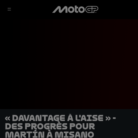
« Davantage à l'aise » -
des progrès pour
Martín à Misano