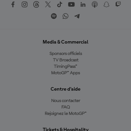
Media & Commercial
Sponsors officiels
TV Broadcast
TimingPass™
MotoGP™ Apps
Centre d'aide
Nous contacter
FAQ
Rejoignez le MotoGP™
Tickets & Hospitality