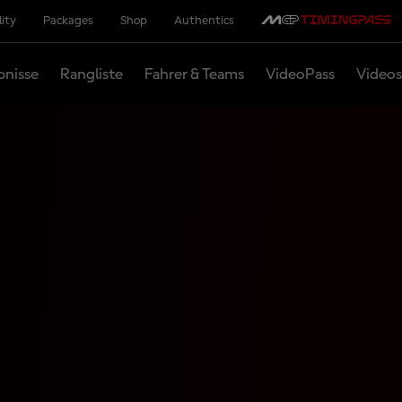
lity
Packages
Shop
Authentics
bnisse
Rangliste
Fahrer & Teams
VideoPass
Videos