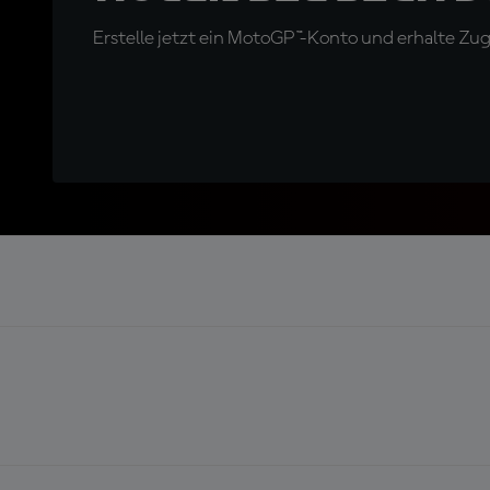
Erstelle jetzt ein MotoGP™-Konto und erhalte Z