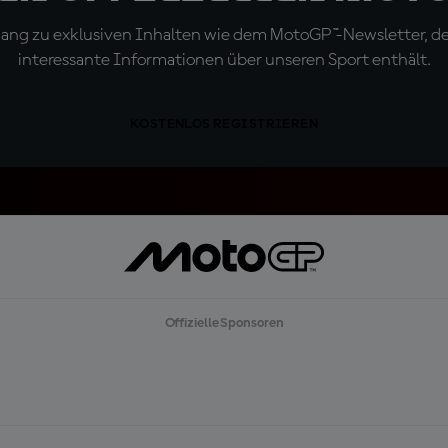
ugang zu exklusiven Inhalten wie dem MotoGP™-Newsletter, d
interessante Informationen über unseren Sport enthält.
KOSTENLOS REGISTRIEREN
Offizielle Sponsoren