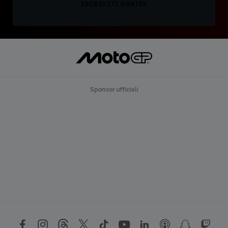
ISCRIVITI GRATIS
Sponsor ufficiali