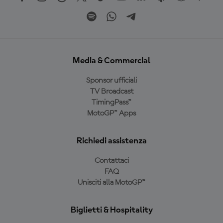
Media & Commercial
Sponsor ufficiali
TV Broadcast
TimingPass™
MotoGP™ Apps
Richiedi assistenza
Contattaci
FAQ
Unisciti alla MotoGP™
Biglietti & Hospitality