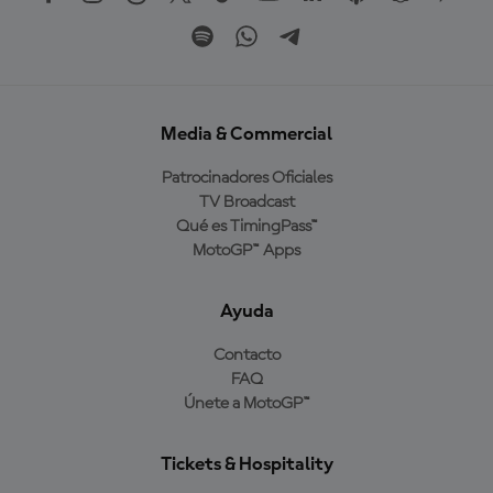
Media & Commercial
Patrocinadores Oficiales
TV Broadcast
Qué es TimingPass™
MotoGP™ Apps
Ayuda
Contacto
FAQ
Únete a MotoGP™
Tickets & Hospitality