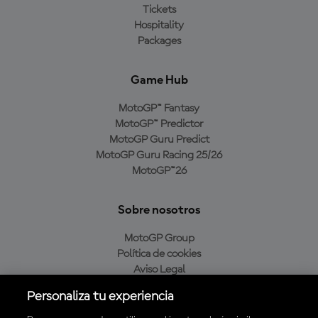
Tickets
Hospitality
Packages
Game Hub
MotoGP™ Fantasy
MotoGP™ Predictor
MotoGP Guru Predict
MotoGP Guru Racing 25/26
MotoGP™26
Sobre nosotros
MotoGP Group
Política de cookies
Aviso Legal
Política de privacidad
Personaliza tu experiencia
Política de compra