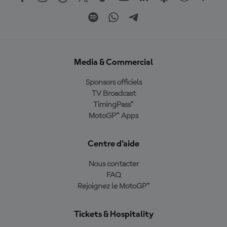
Media & Commercial
Sponsors officiels
TV Broadcast
TimingPass™
MotoGP™ Apps
Centre d'aide
Nous contacter
FAQ
Rejoignez le MotoGP™
Tickets & Hospitality