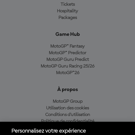
Tickets
Hospitality
Packages
Game Hub
MotoGP™ Fantasy
MotoGP™ Predictor
MotoGP Guru Predict
MotoGP Guru Racing 25/26
MotoGP™26
À propos
MotoGP Group
Utilisation des cookies
Conditions d'utilisation
Politique de confidentialité
Politique d’achat
Personnalisez votre expérience