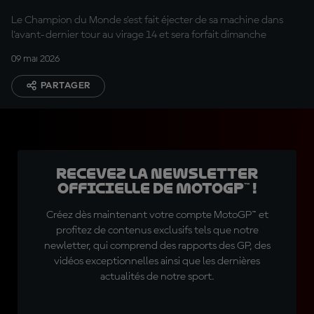
Sprint
Le Champion du Monde s'est fait éjecter de sa machine dans
l'avant-dernier tour au virage 14 et sera forfait dimanche
09 mai 2026
PARTAGER
Recevez la Newsletter
officielle de MotoGP™ !
Créez dès maintenant votre compte MotoGP™ et
profitez de contenus exclusifs tels que notre
newletter, qui comprend des rapports des GP, des
vidéos exceptionnelles ainsi que les dernières
actualités de notre sport.