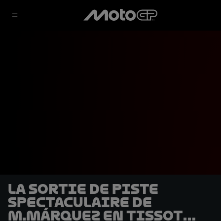
La sortie de piste
spectaculaire de
M.Márquez en Tissot