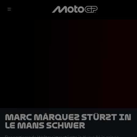
Marc Márquez stürzt in
Le Mans schwer