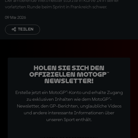
Der amtierende Weltmeister stürzte in Kurve 14 in seiner
vorletzten Runde beim Sprint in Frankreich schwer.
09 Mai 2026
TEILEN
Holen Sie sich den
offiziellen MotoGP™
Newsletter!
Erstelle jetzt ein MotoGP™-Konto und erhalte Zugang
zu exklusiven Inhalten wie dem MotoGP™-
Newsletter, den GP-Berichten, unglaubliche Videos
und andere interessante Informationen über
unseren Sport enthält.