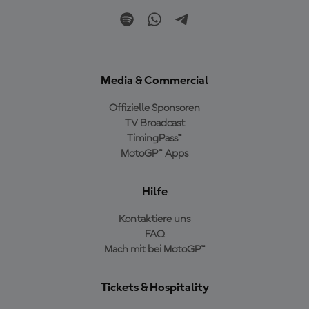
Media & Commercial
Offizielle Sponsoren
TV Broadcast
TimingPass™
MotoGP™ Apps
Hilfe
Kontaktiere uns
FAQ
Mach mit bei MotoGP™
Tickets & Hospitality