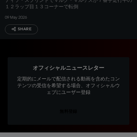
ティソ・スプリントでマルク・マルケスが７番手走行中の
１２ラップ目１３コーナーで転倒
09 May 2026
SHARE
オフィシャルニュースレター
定期的にメールで配信される動画を含めたコン
テンツの受信を希望する場合、オフィシャルウ
ェブにユーザー登録
無料登録