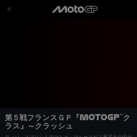
第５戦フランスＧＰ『MotoGP™ク
ラス』～クラッシュ