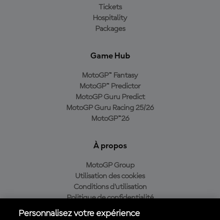
Tickets
Hospitality
Packages
Game Hub
MotoGP™ Fantasy
MotoGP™ Predictor
MotoGP Guru Predict
MotoGP Guru Racing 25/26
MotoGP™26
À propos
MotoGP Group
Utilisation des cookies
Conditions d'utilisation
Politique de confidentialité
Politique d’achat
Personnalisez votre expérience