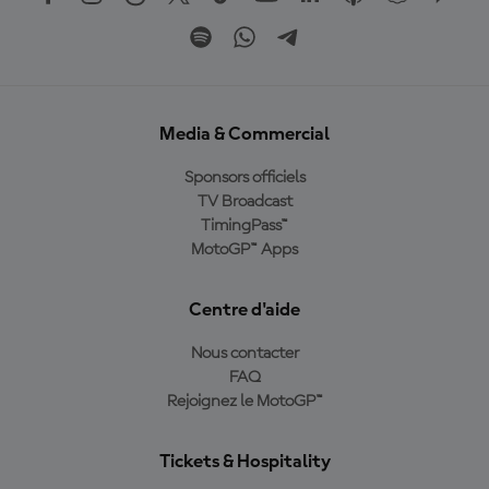
Media & Commercial
Sponsors officiels
TV Broadcast
TimingPass™
MotoGP™ Apps
Centre d'aide
Nous contacter
FAQ
Rejoignez le MotoGP™
Tickets & Hospitality