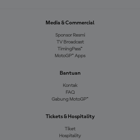
Media & Commercial
Sponsor Resmi
TV Broadcast
TimingPass™
MotoGP™ Apps
Bantuan
Kontak
FAQ
Gabung MotoGP™
Tickets & Hospitality
Tiket
Hospitality