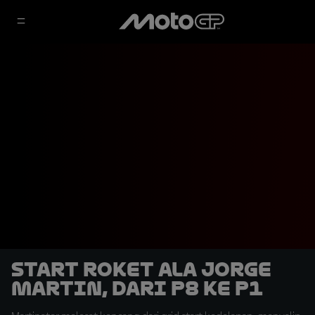
Start Roket ala Jorge
Martin, dari P8 ke P1