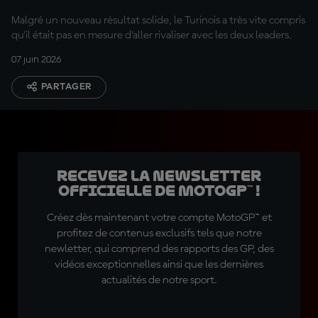
apprendre de Marc »
Malgré un nouveau résultat solide, le Turinois a très vite compris
qu'il était pas en mesure d'aller rivaliser avec les deux leaders.
07 juin 2026
PARTAGER
Recevez la Newsletter
officielle de MotoGP™ !
Créez dès maintenant votre compte MotoGP™ et
profitez de contenus exclusifs tels que notre
newletter, qui comprend des rapports des GP, des
vidéos exceptionnelles ainsi que les dernières
actualités de notre sport.