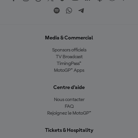
Media & Commercial
Sponsors officiels
TV Broadcast
TimingPass™
MotoGP™ Apps
Centre d'aide
Nous contacter
FAQ
Rejoignez le MotoGP™
Tickets & Hospitality