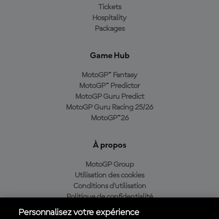
Tickets
Hospitality
Packages
Game Hub
MotoGP™ Fantasy
MotoGP™ Predictor
MotoGP Guru Predict
MotoGP Guru Racing 25/26
MotoGP™26
À propos
MotoGP Group
Utilisation des cookies
Conditions d'utilisation
Politique de confidentialité
Politique d’achat
Personnalisez votre expérience