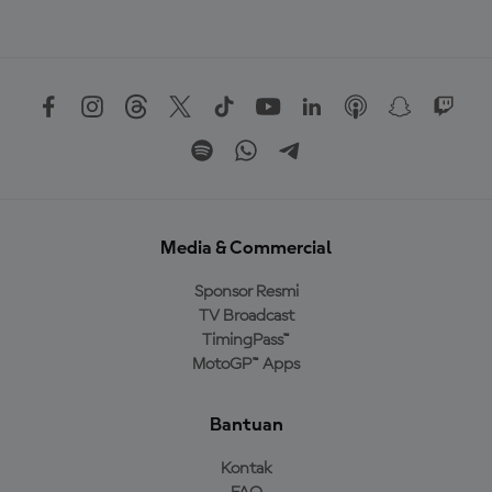
Media & Commercial
Sponsor Resmi
TV Broadcast
TimingPass™
MotoGP™ Apps
Bantuan
Kontak