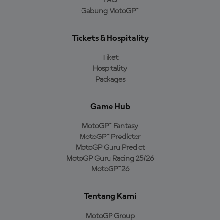
FAQ
Gabung MotoGP™
Tickets & Hospitality
Tiket
Hospitality
Packages
Game Hub
MotoGP™ Fantasy
MotoGP™ Predictor
MotoGP Guru Predict
MotoGP Guru Racing 25/26
MotoGP™26
Tentang Kami
MotoGP Group