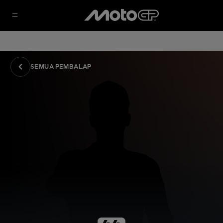
SEMUA PEMBALAP