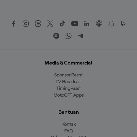
Media & Commercial
Sponsor Resmi
TV Broadcast
TimingPass™
MotoGP™ Apps
Bantuan
Kontak
FAQ