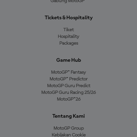
Gabung MotoGP™
Tickets & Hospitality
Tiket
Hospitality
Packages
Game Hub
MotoGP™ Fantasy
MotoGP™ Predictor
MotoGP Guru Predict
MotoGP Guru Racing 25/26
MotoGP™26
Tentang Kami
MotoGP Group
Kebijakan Cookie