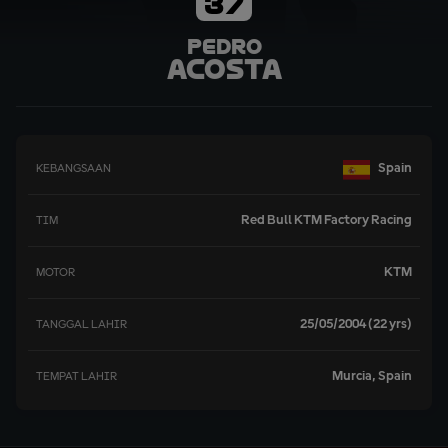
37
Pedro
Acosta
Spain
KEBANGSAAN
Red Bull KTM Factory Racing
TIM
KTM
MOTOR
25/05/2004 (22 yrs)
TANGGAL LAHIR
Murcia, Spain
TEMPAT LAHIR