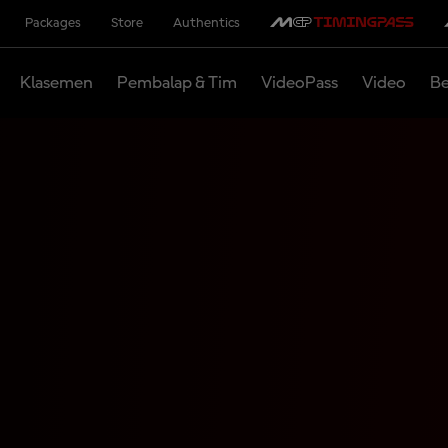
Packages
Store
Authentics
Klasemen
Pembalap & Tim
VideoPass
Video
Be