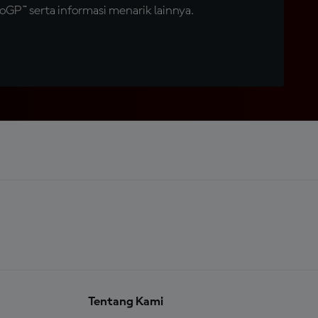
GP™ serta informasi menarik lainnya.
Tentang Kami