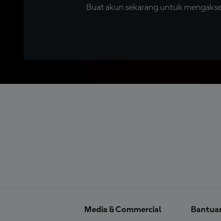
Buat akun sekarang untuk mengakses 
Media & Commercial
Bantua