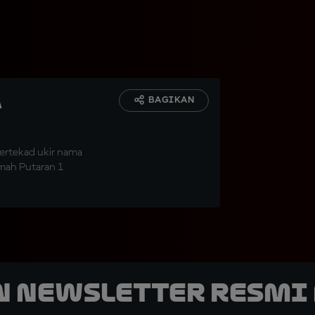
a
BAGIKAN
bertekad ukir nama
umah Putaran 1
n Newsletter Resmi 