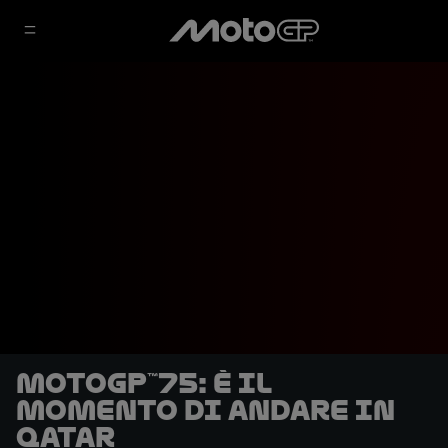
MotoGP™75: è il
momento di andare in
Qatar