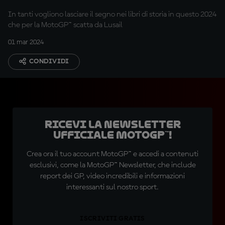
In tanti vogliono lasciare il segno nei libri di storia in questo 2024
che per la MotoGP™ scatta da Lusail
01 mar 2024
CONDIVIDI
Ricevi la newsletter
ufficiale MotoGP™!
Crea ora il tuo account MotoGP™ e accedi a contenuti
esclusivi, come la MotoGP™ Newsletter, che include
report dei GP, video incredibili e informazioni
interessanti sul nostro sport.
ISCRIVITI GRATIS