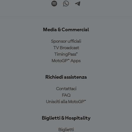
Media & Commercial
Sponsor ufficiali
TV Broadcast
TimingPass™
MotoGP™ Apps
Richiedi assistenza
Contattaci
FAQ
Unisciti alla MotoGP™
Biglietti & Hospitality
Biglietti