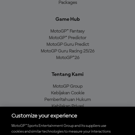
Packages
Game Hub
MotoGP™ Fantasy
MotoGP™ Predictor
MotoGP Guru Predict
MotoGP Guru Racing 25/26
MotoGP™26
Tentang Kami
MotoGP Group
Kebijakan Cookie
Pemberitahuan Hukum
Kebijakan Privasi
Kebijakan Pembelian
Customize your experience
MotoGP™ Sports Entertainment Group and its suppliers use
cookies and similar technologies to measure your interactions