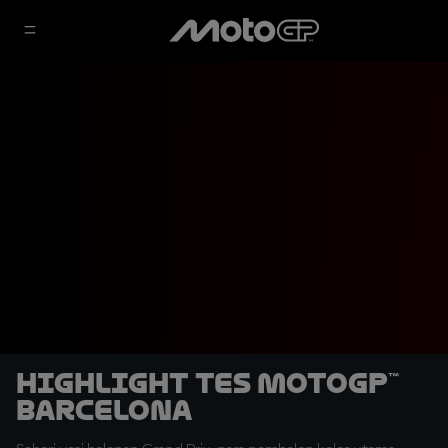
Highlight Tes MotoGP™
Barcelona