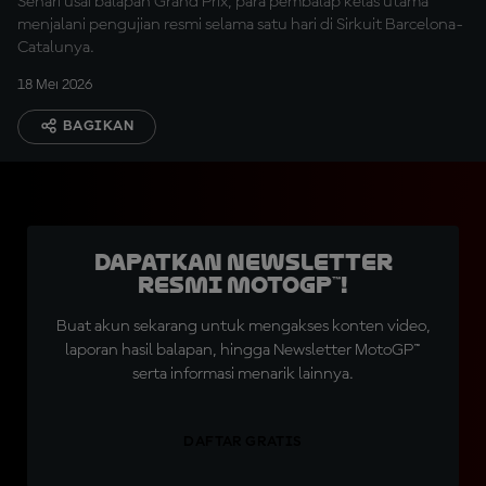
Sehari usai balapan Grand Prix, para pembalap kelas utama
menjalani pengujian resmi selama satu hari di Sirkuit Barcelona-
Catalunya.
18 Mei 2026
BAGIKAN
Dapatkan Newsletter
Resmi MotoGP™!
Buat akun sekarang untuk mengakses konten video,
laporan hasil balapan, hingga Newsletter MotoGP™
serta informasi menarik lainnya.
DAFTAR GRATIS