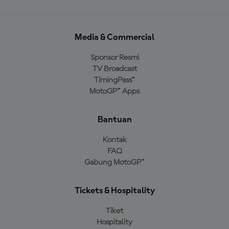
Media & Commercial
Sponsor Resmi
TV Broadcast
TimingPass™
MotoGP™ Apps
Bantuan
Kontak
FAQ
Gabung MotoGP™
Tickets & Hospitality
Tiket
Hospitality