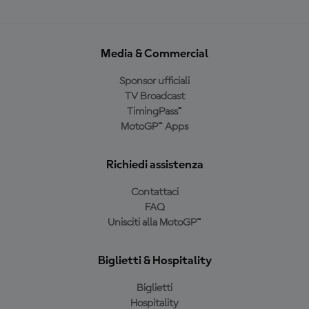
Media & Commercial
Sponsor ufficiali
TV Broadcast
TimingPass™
MotoGP™ Apps
Richiedi assistenza
Contattaci
FAQ
Unisciti alla MotoGP™
Biglietti & Hospitality
Biglietti
Hospitality