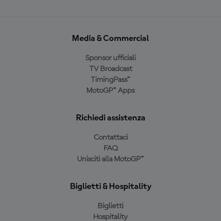
Media & Commercial
Sponsor ufficiali
TV Broadcast
TimingPass™
MotoGP™ Apps
Richiedi assistenza
Contattaci
FAQ
Unisciti alla MotoGP™
Biglietti & Hospitality
Biglietti
Hospitality