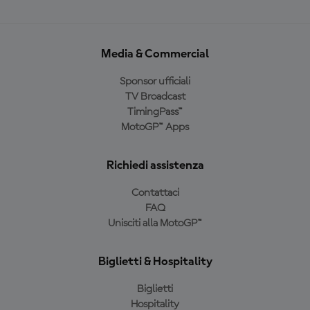
Media & Commercial
Sponsor ufficiali
TV Broadcast
TimingPass™
MotoGP™ Apps
Richiedi assistenza
Contattaci
FAQ
Unisciti alla MotoGP™
Biglietti & Hospitality
Biglietti
Hospitality