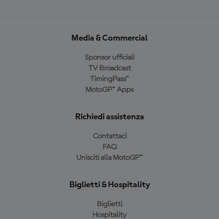
Media & Commercial
Sponsor ufficiali
TV Broadcast
TimingPass™
MotoGP™ Apps
Richiedi assistenza
Contattaci
FAQ
Unisciti alla MotoGP™
Biglietti & Hospitality
Biglietti
Hospitality