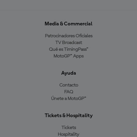
Media & Commercial
Patrocinadores Oficiales
TV Broadcast
Qué es TimingPass™
MotoGP™ Apps
Ayuda
Contacto
FAQ
Únete a MotoGP™
Tickets & Hospitality
Tickets
Hospitality