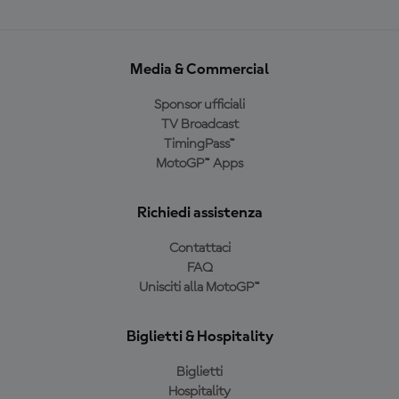
Media & Commercial
Sponsor ufficiali
TV Broadcast
TimingPass™
MotoGP™ Apps
Richiedi assistenza
Contattaci
FAQ
Unisciti alla MotoGP™
Biglietti & Hospitality
Biglietti
Hospitality