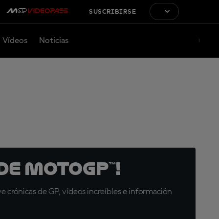
SUSCRIBIRSE
Vídeos
Noticias
de MotoGP™!
 crónicas de GP, vídeos increíbles e información