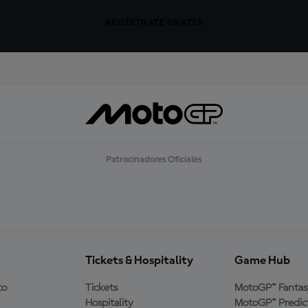
REGÍSTRATE GRATIS
Patrocinadores Oficiales
Tickets & Hospitality
Game Hub
to
Tickets
MotoGP™ Fantas
Hospitality
MotoGP™ Predic