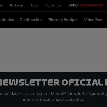
ity
Packages
Store
Authentics
ultados
Clasificación
Pilotos y Equipos
VideoPass
 Newsletter oficial 
tenidos exclusivos, como la MotoGP™ Newsletter, que incluye
interesante sobre nuestro deporte.