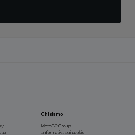
Chi siamo
sy
MotoGP Group
tor
Informativa sui cookie