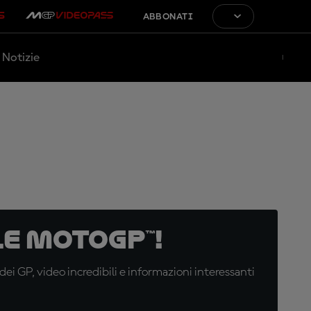
ABBONATI
Notizie
e MotoGP™!
i GP, video incredibili e informazioni interessanti