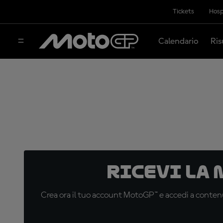
Tickets
Hosp
Calendario
Ris
Ricevi la
Crea ora il tuo account MotoGP™ e accedi a contenu