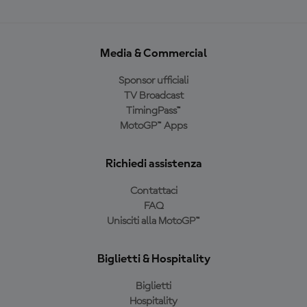
Media & Commercial
Sponsor ufficiali
TV Broadcast
TimingPass™
MotoGP™ Apps
Richiedi assistenza
Contattaci
FAQ
Unisciti alla MotoGP™
Biglietti & Hospitality
Biglietti
Hospitality