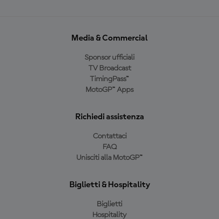
Media & Commercial
Sponsor ufficiali
TV Broadcast
TimingPass™
MotoGP™ Apps
Richiedi assistenza
Contattaci
FAQ
Unisciti alla MotoGP™
Biglietti & Hospitality
Biglietti
Hospitality