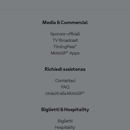
Media & Commercial
Sponsor ufficiali
TV Broadcast
TimingPass™
MotoGP™ Apps
Richiedi assistenza
Contattaci
FAQ
Unisciti alla MotoGP™
Biglietti & Hospitality
Biglietti
Hospitality