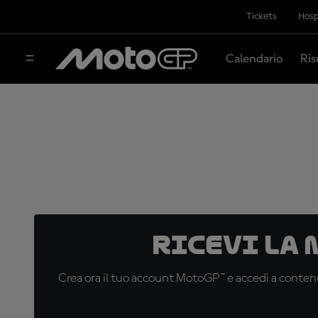
Tickets
Hosp
Calendario
Ris
Ricevi la
Crea ora il tuo account MotoGP™ e accedi a contenu