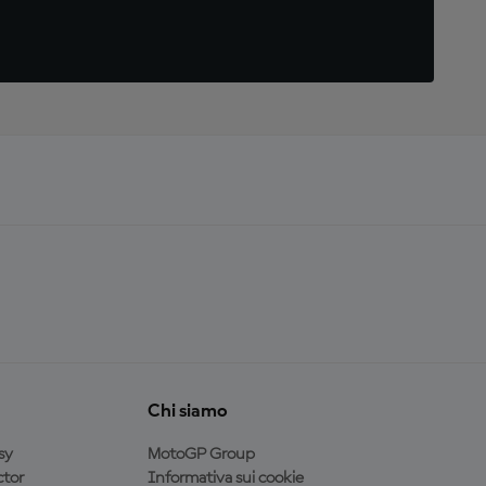
Chi siamo
sy
MotoGP Group
tor
Informativa sui cookie