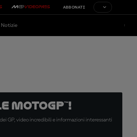
ABBONATI
Notizie
e MotoGP™!
i GP, video incredibili e informazioni interessanti