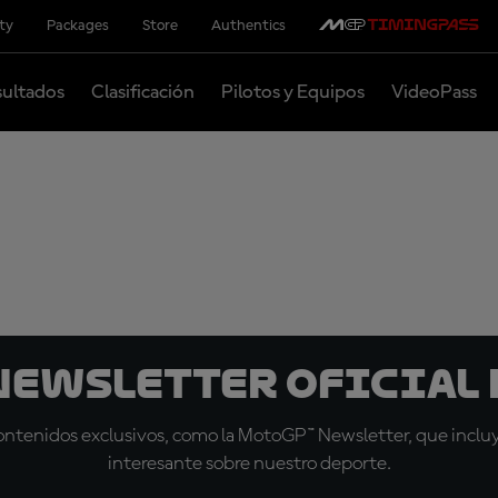
ity
Packages
Store
Authentics
ultados
Clasificación
Pilotos y Equipos
VideoPass
 Newsletter oficial 
tenidos exclusivos, como la MotoGP™ Newsletter, que incluye
interesante sobre nuestro deporte.