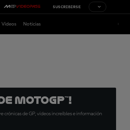
SUSCRIBIRSE
Vídeos
Noticias
de MotoGP™!
 crónicas de GP, vídeos increíbles e información