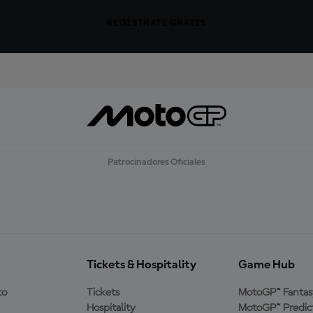
REGÍSTRATE GRATIS
Patrocinadores Oficiales
Tickets & Hospitality
Game Hub
to
Tickets
MotoGP™ Fantas
Hospitality
MotoGP™ Predic