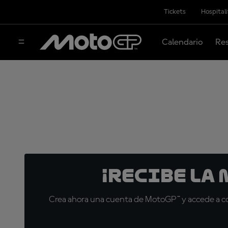
Tickets
Hospital
Calendario
Res
¡Recibe la
Crea ahora una cuenta de MotoGP™ y accede a con