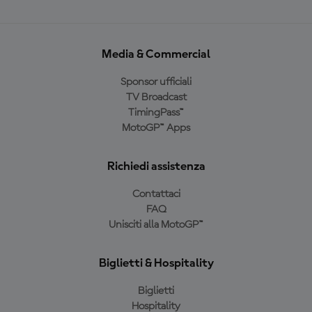
Media & Commercial
Sponsor ufficiali
TV Broadcast
TimingPass™
MotoGP™ Apps
Richiedi assistenza
Contattaci
FAQ
Unisciti alla MotoGP™
Biglietti & Hospitality
Biglietti
Hospitality