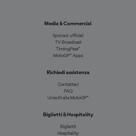
Media & Commercial
Sponsor ufficiali
TV Broadcast
TimingPass™
MotoGP™ Apps
Richiedi assistenza
Contattaci
FAQ
Unisciti alla MotoGP™
Biglietti & Hospitality
Biglietti
Hospitality