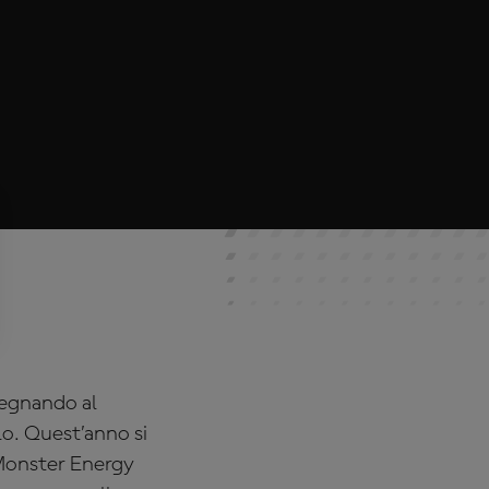
segnando al
lo. Quest’anno si
(Monster Energy