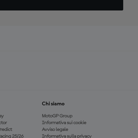
Chi siamo
sy
MotoGP Group
tor
Informativa sui cookie
redict
Avviso legale
acing 25/26
Informativa sulla privacy