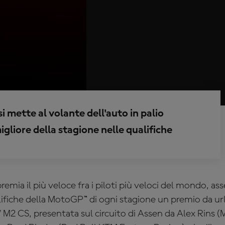
 mette al volante dell'auto in palio
gliore della stagione nelle qualifiche
mia il più veloce fra i piloti più veloci del mondo, as
lifiche della MotoGP™ di ogni stagione un premio da ur
 M2 CS, presentata sul circuito di Assen da Alex Rins 