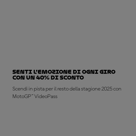
Senti l’emozione di ogni giro
con un 40% di sconto
Scendi in pista per il resto della stagione 2025 con
MotoGP™ VideoPass
ABBONATI ADESSO!