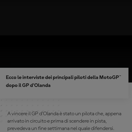
Ecco le interviste dei principali piloti della MotoGP™
dopo il GP d'Olanda
A vincere il GP d’Olanda è stato un pilota che, appena
arrivato in circuito e prima di scendere in pista,
prevedeva un fine settimana nel quale difendersi.