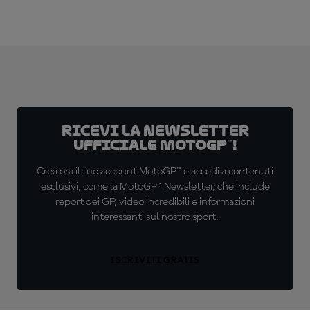
Ricevi la newsletter
ufficiale MotoGP™!
Crea ora il tuo account MotoGP™ e accedi a contenuti
esclusivi, come la MotoGP™ Newsletter, che include
report dei GP, video incredibili e informazioni
interessanti sul nostro sport.
ISCRIVITI GRATIS