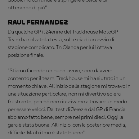
ottenerne di più”.
Raul Fernandez
Da qualche GP il 24enne del Trackhouse MotoGP
Team ha rialzato la testa, sulla scia di un avvio di
stagione complicato. In Olanda per lui l’ottava
posizione finale.
“Stiamo facendo un buon lavoro, sono davvero
contento per il team. Trackhouse mi ha aiutato in un
momento chiave. All'inizio della stagione mi trovavo in
una situazione particolare, non mi divertivo ed era
frustrante, perché non riuscivamo a trovare un modo
per essere veloci. Dal test di Jerez e dal GP di Francia
abbiamo fatto bene, sempre nei primi dieci. Oggi la
gara è stata buona. All’inizio, con la posteriore media,
difficile. Ma il ritmo è stato buono”.