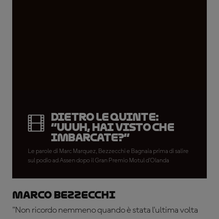
DIETRO LE QUINTE:
“Uuuh, hai visto che
imbarcate?”
Le parole di Marc Marquez, Bezzecchi e Bagnaia prima di salire
sul podio ad Assen dopo il Gran Premio Motul d’Olanda
Marco Bezzecchi
"Non ricordo nemmeno quando è stata l'ultima volta