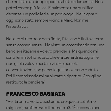
che ho fatto un doppio podio sabato e domenica. Non
potrei essere più felice. Finalmente una qualifica
decente, un podio ieri e un podio oggi. Nella gara di
oggi sono stato sempre vicino a Marc. Non me
l’aspettavo”.
Nel giro di rientro, a gara finita, l’italiano è finito a terra
senza conseguenze. “Ho visto un commissario con una
bandiera italiana e volevo prenderla. Ma quando mi
sono fermato ho notato che era piena di autografi e
non gliela volevo portare via. Ho perso la
concentrazione, ho perso l'equilibrio e sono caduto.
Poi il commissario mi ha aiutato a ripartire. Così gli ho
restituito la bandiera".
Francesco Bagnaia
“Per la prima volta quest’anno ero quello col ritmo
migliore”, ha affermato il numero 63. “È successo per