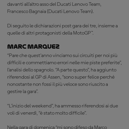
davanti all’altro asso del Ducati Lenovo Team,
Francesco Bagnaia (Ducati Lenovo Team).
Di seguito le dichiarazioni post gara dei tre, insieme a
quelle di altri protagonisti della MotoGP™.
Marc Marquez
“Pare che quest'anno vinciamo sui circuiti per noi più
difficili e commettiamo errori nelle mie piste preferite”,
l’analisi dello spagnolo. “A parte questo”, ha aggiunto
riferendosi al GP di Assen, “sono super felice perché
nonostante non fossi il più veloce sono riuscito a
gestire la gara”.
“L’inizio del weekend”, ha ammesso riferendosi ai due
voli di venerdì, “è stato molto difficile”.
Nella gara di domenica “mi sono difeso da Marco