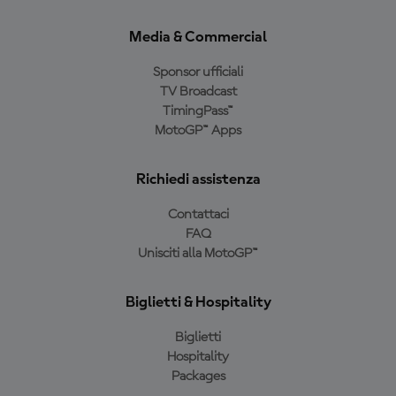
Media & Commercial
Sponsor ufficiali
TV Broadcast
TimingPass™
MotoGP™ Apps
Richiedi assistenza
Contattaci
FAQ
Unisciti alla MotoGP™
Biglietti & Hospitality
Biglietti
Hospitality
Packages