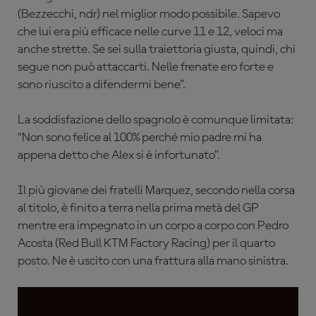
(Bezzecchi, ndr) nel miglior modo possibile. Sapevo
che lui era più efficace nelle curve 11 e 12, veloci ma
anche strette. Se sei sulla traiettoria giusta, quindi, chi
segue non può attaccarti. Nelle frenate ero forte e
sono riuscito a difendermi bene”.
La soddisfazione dello spagnolo è comunque limitata:
“Non sono felice al 100% perché mio padre mi ha
appena detto che Alex si è infortunato”.
Il più giovane dei fratelli Marquez, secondo nella corsa
al titolo, è finito a terra nella prima metà del GP
mentre era impegnato in un corpo a corpo con Pedro
Acosta (Red Bull KTM Factory Racing) per il quarto
posto. Ne è uscito con una frattura alla mano sinistra.