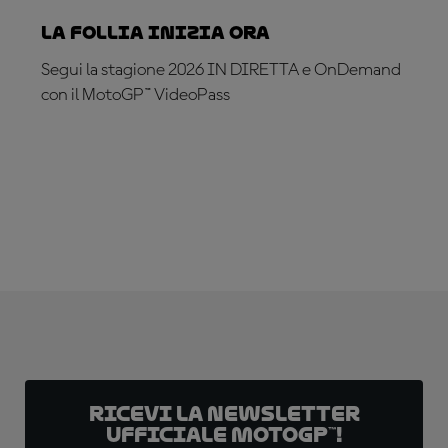
La follia inizia ora
Segui la stagione 2026 IN DIRETTA e OnDemand
con il MotoGP™ VideoPass
ABBONATI ADESSO!
Ricevi la newsletter
ufficiale MotoGP™!