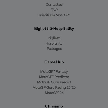
Contattaci
FAQ
Unisciti alla MotoGP™
Biglietti & Hospitality
Biglietti
Hospitality
Packages
Game Hub
MotoGP™ Fantasy
MotoGP™ Predictor
MotoGP Guru Predict
MotoGP Guru Racing 25/26
MotoGP™26
Chi siamo