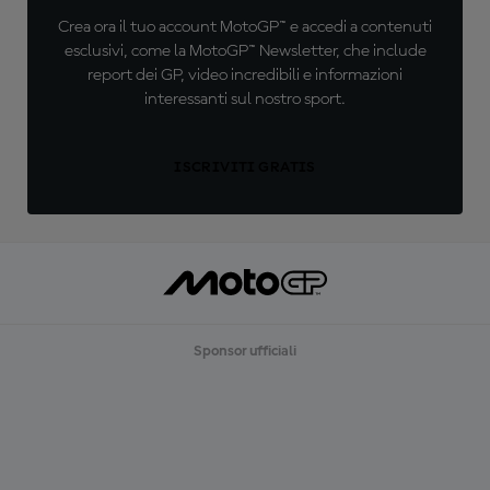
Crea ora il tuo account MotoGP™ e accedi a contenuti
esclusivi, come la MotoGP™ Newsletter, che include
report dei GP, video incredibili e informazioni
interessanti sul nostro sport.
ISCRIVITI GRATIS
Sponsor ufficiali