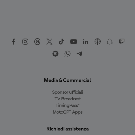
Media & Commercial
Sponsor ufficiali
TV Broadcast
TimingPass™
MotoGP™ Apps
Richiedi assistenza