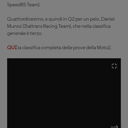
SpeedRS Team)
.
Quattordicesimo, e quindi in Q2 per un pelo, Daniel
Munoz (
Italtrans Racing Team)
, che nella classifica
generale è terzo.
QUI
la classifica completa delle prove della Moto2.