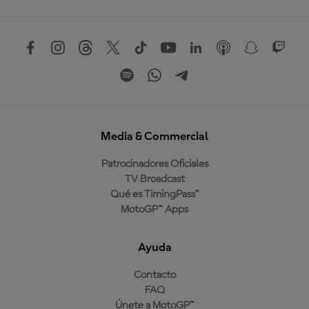
Media & Commercial
Patrocinadores Oficiales
TV Broadcast
Qué es TimingPass™
MotoGP™ Apps
Ayuda
Contacto
FAQ
Únete a MotoGP™