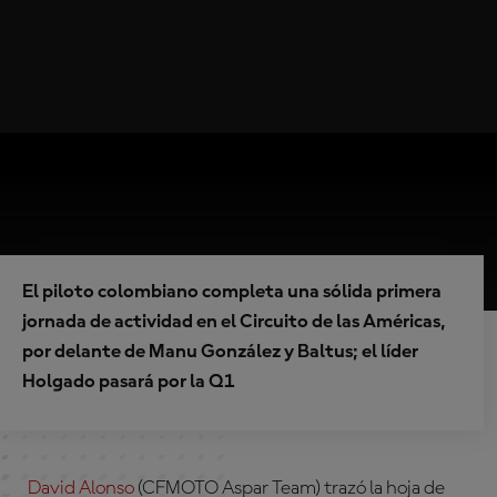
El piloto colombiano completa una sólida primera
jornada de actividad en el Circuito de las Américas,
por delante de Manu González y Baltus; el líder
Holgado pasará por la Q1
David Alonso
(CFMOTO Aspar Team) trazó la hoja de