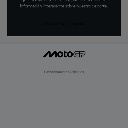
información interesante sobre nuestro deporte.
REGÍSTRATE GRATIS
Patrocinadores Oficiales