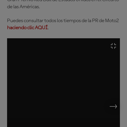
de las Américas.
Puedes consultar todos los tiempos de la PR de Moto2
haciendo clic AQUÍ
.