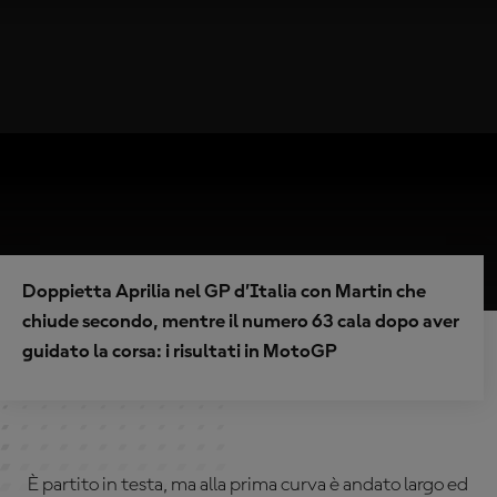
Doppietta Aprilia nel GP d’Italia con Martin che
chiude secondo, mentre il numero 63 cala dopo aver
guidato la corsa: i risultati in MotoGP
È partito in testa, ma alla prima curva è andato largo ed