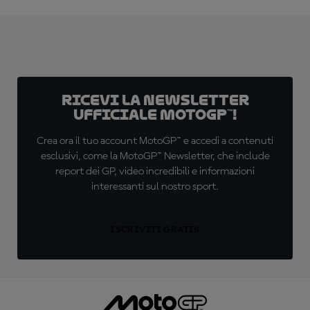
Ricevi la newsletter
ufficiale MotoGP™!
Crea ora il tuo account MotoGP™ e accedi a contenuti
esclusivi, come la MotoGP™ Newsletter, che include
report dei GP, video incredibili e informazioni
interessanti sul nostro sport.
ISCRIVITI GRATIS