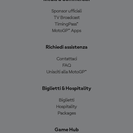
Sponsor ufficiali
TV Broadcast
TimingPass™
MotoGP™ Apps
Richiedi assistenza
Contattaci
FAQ
Unisciti alla MotoGP™
Biglietti & Hospitality
Biglietti
Hospitality
Packages
Game Hub