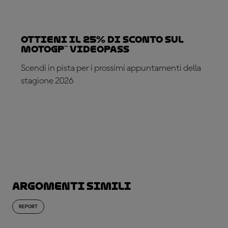
Ottieni il 25% di sconto sul
MotoGP™ VideoPass
Scendi in pista per i prossimi appuntamenti della
stagione 2026
ABBONATI ADESSO!
Argomenti simili
REPORT