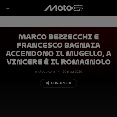
Marco Bezzecchi e
Francesco Bagnaia
accendono il Mugello, a
vincere è il romagnolo
motogp.com
30 mag 2026
CONDIVIDI