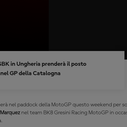
dSBK in Ungheria prenderà il posto
o nel GP della Catalogna
erà nel paddock della MotoGP questo weekend per sos
 Marquez
nel team
BK8 Gresini Racing MotoGP in occa
a.