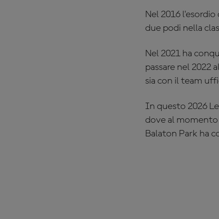
Nel 2016 l'esordio
due podi nella cla
Nel 2021 ha conqui
passare nel 2022 a
sia con il team uf
In questo 2026 L
dove al momento è
Balaton Park ha co