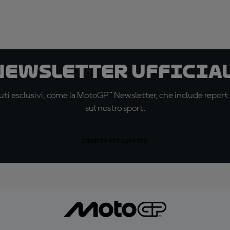
 newsletter ufficial
ti esclusivi, come la MotoGP™ Newsletter, che include report de
sul nostro sport.
ISCRIVITI GRATIS