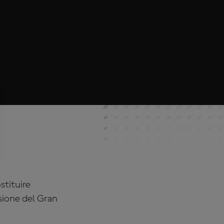
tituire
sione del Gran