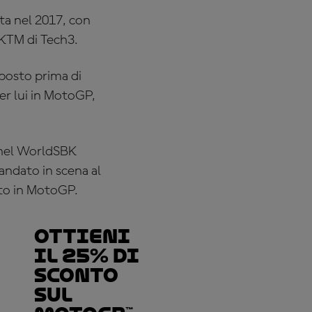
ta nel 2017, con
 KTM di
Tech3
.
 posto prima di
er lui in MotoGP,
el WorldSBK
andato in scena al
uto in MotoGP.
Ottieni
il 25% di
sconto
sul