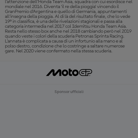
l’attenzione dell’Honda Team Asia, squadra con cui esordisce nel
mondiale nel 2016. Diventa ‘il re della pioggia’ vincendo il
GranPremio d’Argentina e quello di Germania, appuntamenti
all’insegna della pioggia. Al di là del risultato finale, che lo vede
19° in classifica, è una delle rivelazioni stagionali e passa alla
categoria intermedia nel 2017 col Idemitsu Honda Team Asia.
Resta nello stesso box anche nel 2018 cambiando però nel 2019
quando veste i colori della scuderia Petronas Sprinta Racing.
L’annata è complicata a causa di un infortunio alla mano e al
polso destro, condizione che lo costringe a saltare numerose
gare. Nel 2020 viene confermato nella stessa scuderia.
Sponsor ufficiali