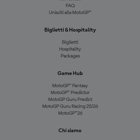
FAQ
Unisciti alla MotoGP™
Biglietti & Hospitality
Biglietti
Hospitality
Packages
Game Hub
MotoGP™ Fantasy
MotoGP™ Predictor
MotoGP Guru Predict
MotoGP Guru Racing 25/26
MotoGP™26
Chi siamo