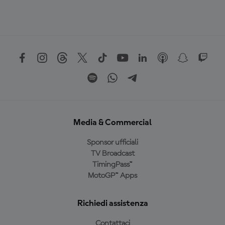
Media & Commercial
Sponsor ufficiali
TV Broadcast
TimingPass™
MotoGP™ Apps
Richiedi assistenza
Contattaci