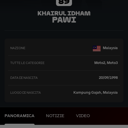
89
Khairul Idham
Pawi
Malaysia
NAZIONE
Moto2, Moto3
TUTTE LE CATEGORIE
20/09/1998
DATA DI NASCITA
Kampung Gajah, Malaysia
LUOGO DI NASCITA
PANORAMICA
NOTIZIE
VIDEO