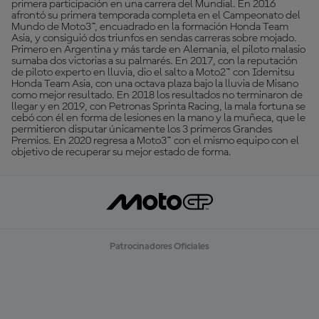
primera participación en una carrera del Mundial. En 2016
afrontó su primera temporada completa en el Campeonato del
Mundo de Moto3™, encuadrado en la formación Honda Team
Asia, y consiguió dos triunfos en sendas carreras sobre mojado.
Primero en Argentina y más tarde en Alemania, el piloto malasio
sumaba dos victorias a su palmarés. En 2017, con la reputación
de piloto experto en lluvia, dio el salto a Moto2™ con Idemitsu
Honda Team Asia, con una octava plaza bajo la lluvia de Misano
como mejor resultado. En 2018 los resultados no terminaron de
llegar y en 2019, con Petronas Sprinta Racing, la mala fortuna se
cebó con él en forma de lesiones en la mano y la muñeca, que le
permitieron disputar únicamente los 3 primeros Grandes
Premios. En 2020 regresa a Moto3™ con el mismo equipo con el
objetivo de recuperar su mejor estado de forma.
Patrocinadores Oficiales