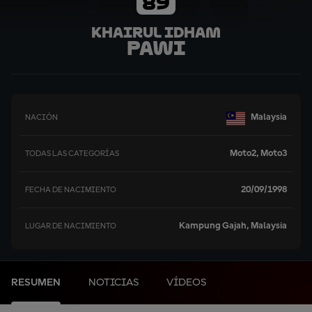
89
Khairul Idham
Pawi
Malaysia
NACIÓN
Moto2, Moto3
TODAS LAS CATEGORÍAS
20/09/1998
FECHA DE NACIMIENTO
Kampung Gajah, Malaysia
LUGAR DE NACIMIENTO
RESUMEN
NOTICIAS
VÍDEOS