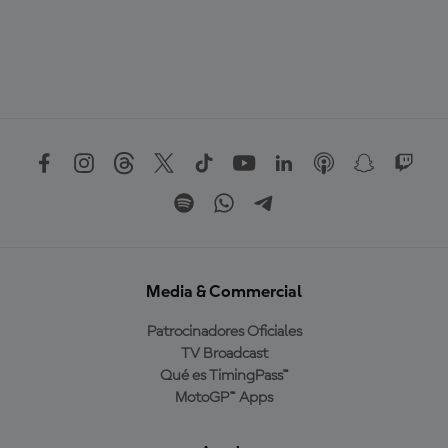
Media & Commercial
Patrocinadores Oficiales
TV Broadcast
Qué es TimingPass™
MotoGP™ Apps