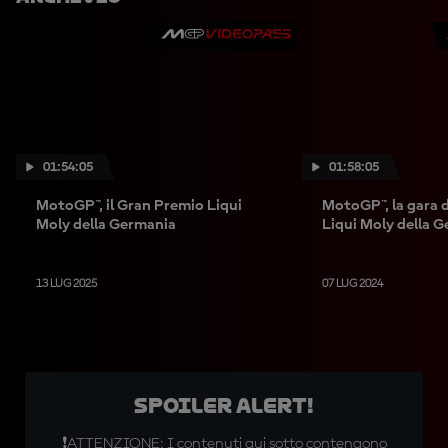
01:54:05
01:58:05
MotoGP™, il Gran Premio Liqui
MotoGP™, la gara 
Moly della Germania
Liqui Moly della 
13 LUG 2025
07 LUG 2024
SPOILER ALERT!
❗ATTENZIONE: I contenuti qui sotto contengono