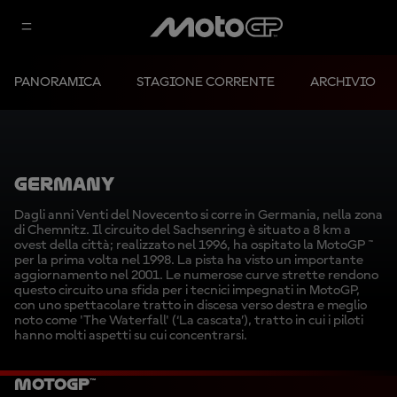
PANORAMICA
STAGIONE CORRENTE
ARCHIVIO
GERMANY
Dagli anni Venti del Novecento si corre in Germania, nella zona
di Chemnitz. Il circuito del Sachsenring è situato a 8 km a
ovest della città; realizzato nel 1996, ha ospitato la MotoGP ™
per la prima volta nel 1998. La pista ha visto un importante
aggiornamento nel 2001. Le numerose curve strette rendono
questo circuito una sfida per i tecnici impegnati in MotoGP,
con uno spettacolare tratto in discesa verso destra e meglio
noto come 'The Waterfall' (‘La cascata’), tratto in cui i piloti
hanno molti aspetti su cui concentrarsi.
MotoGP™