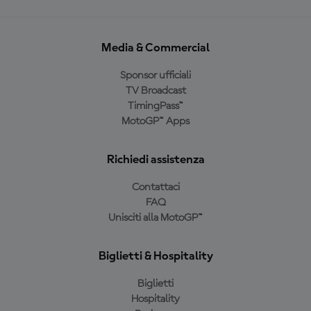
Media & Commercial
Sponsor ufficiali
TV Broadcast
TimingPass™
MotoGP™ Apps
Richiedi assistenza
Contattaci
FAQ
Unisciti alla MotoGP™
Biglietti & Hospitality
Biglietti
Hospitality