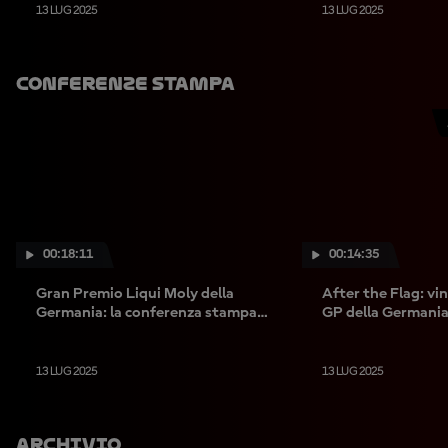
13 LUG 2025
13 LUG 2025
Conferenze Stampa
00:18:11
00:14:35
Gran Premio Liqui Moly della
After the Flag: vinc
Germania: la conferenza stampa
GP della Germania 
della domenica
13 LUG 2025
13 LUG 2025
Archivio