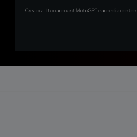
Crea ora il tuo account MotoGP™ e accedi a contenu