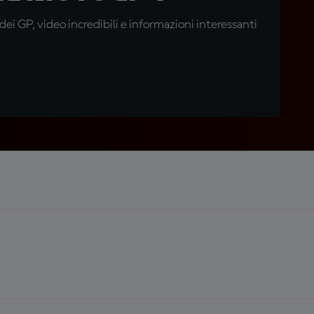
i GP, video incredibili e informazioni interessanti