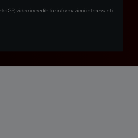
i GP, video incredibili e informazioni interessanti