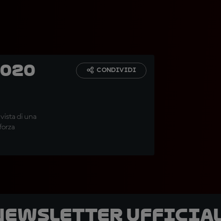
2020
CONDIVIDI
vista di una
forza
 newsletter ufficial