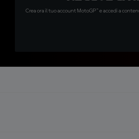
Crea ora il tuo account MotoGP™ e accedi a contenu