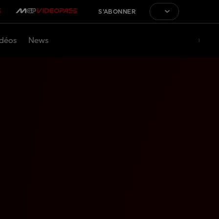
S'ABONNER
déos
News