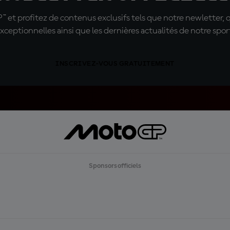
t profitez de contenus exclusifs tels que notre newletter, 
xceptionnelles ainsi que les dernières actualités de notre spor
INSCRIVEZ-VOUS GRATUITEMENT
Sponsors officiels