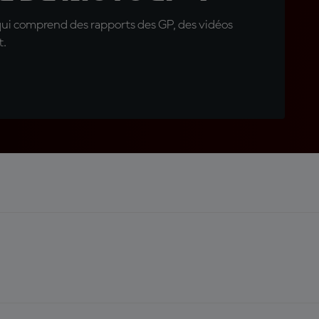
qui comprend des rapports des GP, des vidéos
t.