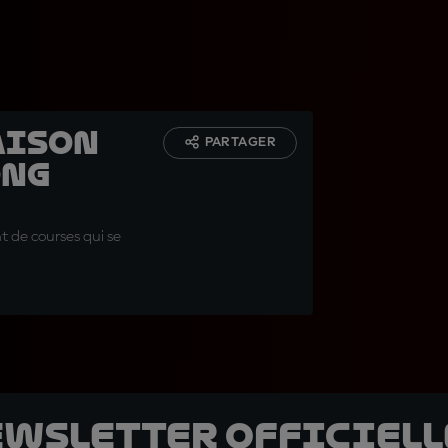
saison
PARTAGER
ong
t de courses qui se
ewsletter officielle