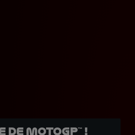
 de MotoGP™ !