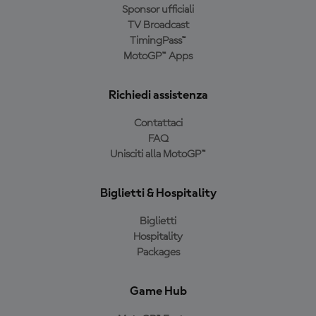
Sponsor ufficiali
TV Broadcast
TimingPass™
MotoGP™ Apps
Richiedi assistenza
Contattaci
FAQ
Unisciti alla MotoGP™
Biglietti & Hospitality
Biglietti
Hospitality
Packages
Game Hub