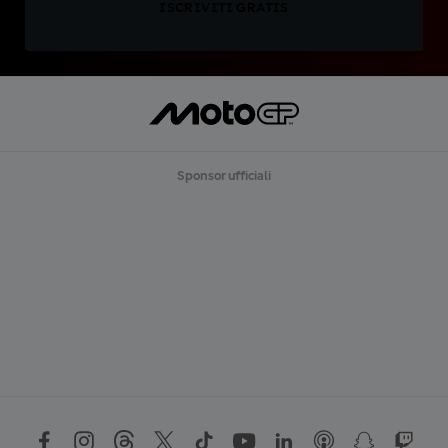
ISCRIVITI GRATIS
Sponsor ufficiali