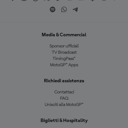
Media & Commercial
Sponsor ufficiali
TV Broadcast
TimingPass™
MotoGP™ Apps
Richiedi assistenza
Contattaci
FAQ
Unisciti alla MotoGP™
Biglietti & Hospitality