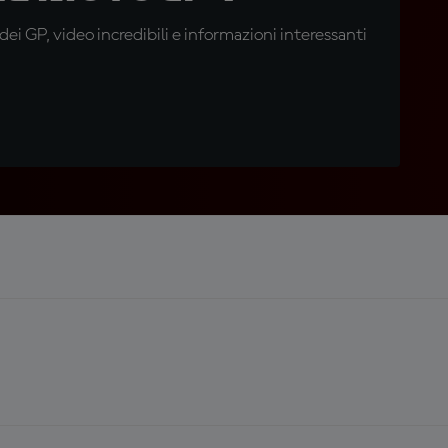
i GP, video incredibili e informazioni interessanti