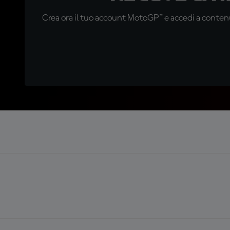
Crea ora il tuo account MotoGP™ e accedi a contenu