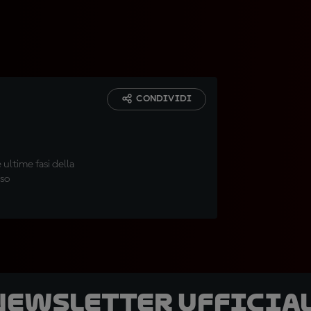
CONDIVIDI
ultime fasi della
sso
 newsletter ufficial