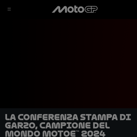
La conferenza stampa di
Garzo, campione del
mondo MotoE™ 2024