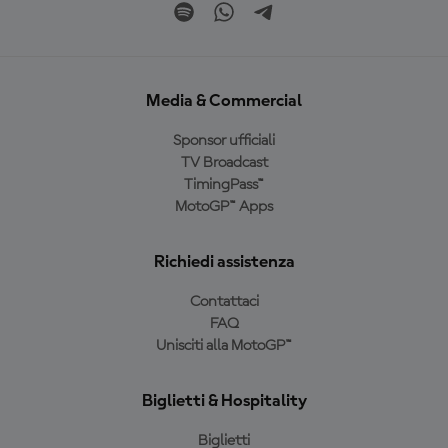
Media & Commercial
Sponsor ufficiali
TV Broadcast
TimingPass™
MotoGP™ Apps
Richiedi assistenza
Contattaci
FAQ
Unisciti alla MotoGP™
Biglietti & Hospitality
Biglietti