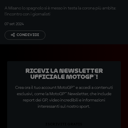
A Misano lo spagnolo si è messo in testa la corona più ambita:
l'incontro con i giornalisti
07 set 2024
CONDIVIDI
Ricevi la newsletter
ufficiale MotoGP™!
Crea ora il tuo account MotoGP™ e accedi a contenuti
esclusivi, come la MotoGP™ Newsletter, che include
report dei GP, video incredibili e informazioni
interessanti sul nostro sport.
ISCRIVITI GRATIS