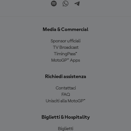
Media & Commercial
Sponsor ufficiali
TV Broadcast
TimingPass™
MotoGP™ Apps
Richiedi assistenza
Contattaci
FAQ
Unisciti alla MotoGP™
Biglietti & Hospitality
Biglietti