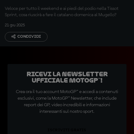
Veloce per tutto il weekend e ai piedi del podio nella Tissot
Sprint, cosa riuscirà a fare il catalano domenica al Mugello?
21 giu 2025
CONDIVIDI
Ricevi la newsletter
ufficiale MotoGP™!
Crea ora il tuo account MotoGP™ e accedi a contenuti
esclusivi, come la MotoGP™ Newsletter, che include
report dei GP, video incredibili e informazioni
interessanti sul nostro sport.
ISCRIVITI GRATIS