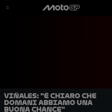
Viñales: "È chiaro che
domani abbiamo una
buona chance"